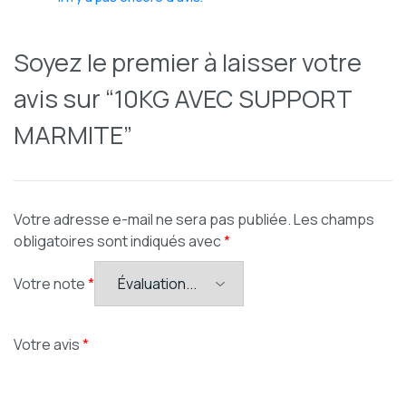
Soyez le premier à laisser votre
avis sur “10KG AVEC SUPPORT
MARMITE”
Votre adresse e-mail ne sera pas publiée.
Les champs
obligatoires sont indiqués avec
*
Votre note
*
Votre avis
*