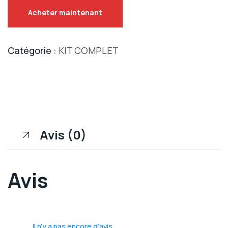
Acheter maintenant
Catégorie :
KIT COMPLET
Avis (0)
Avis
Il n’y a pas encore d’avis.