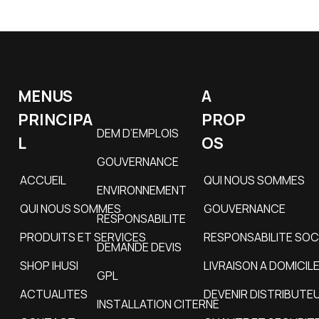
MENUS
A
PRINCIPA
PROP
DEM D’EMPLOIS
L
OS
GOUVERNANCE
ACCUEIL
QUI NOUS SOMMES
ENVIRONNEMENT
QUI NOUS SOMMES
GOUVERNANCE
RESPONSABILITE
PRODUITS ET SERVICES
RESPONSABILITE SOC
DEMANDE DEVIS
SHOP IHUSI
LIVRAISON A DOMICIL
GPL
ACTUALITES
DEVENIR DISTRIBUTE
INSTALLATION CITERNE